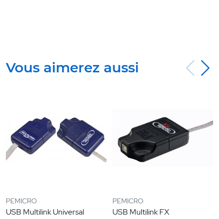
Vous aimerez aussi
PEMICRO
PEMICRO
USB Multilink Universal
USB Multilink FX