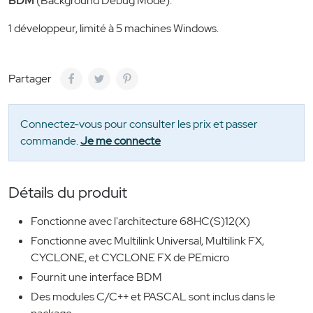
BDM
(Background Debug Mode).
1 développeur, limité à 5 machines Windows.
Partager
Connectez-vous pour consulter les prix et passer
commande.
Je me connecte
Détails du produit
Fonctionne avec l'architecture 68HC(S)12(X)
Fonctionne avec Multilink Universal, Multilink FX,
CYCLONE, et CYCLONE FX de PEmicro
Fournit une interface BDM
Des modules C/C++ et PASCAL sont inclus dans le