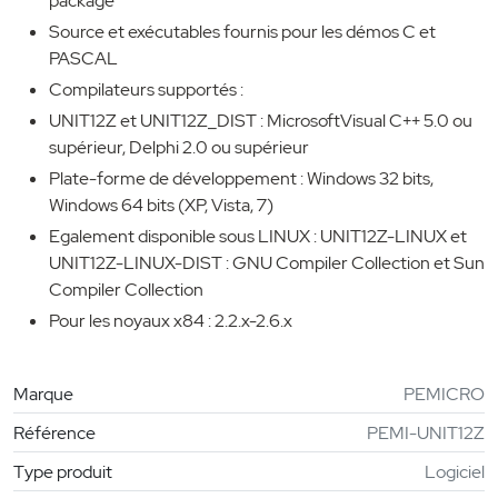
package
Source et exécutables fournis pour les démos C et
PASCAL
Compilateurs supportés :
UNIT12Z et UNIT12Z_DIST : MicrosoftVisual C++ 5.0 ou
supérieur, Delphi 2.0 ou supérieur
Plate-forme de développement : Windows 32 bits,
Windows 64 bits (XP, Vista, 7)
Egalement disponible sous LINUX : UNIT12Z-LINUX et
UNIT12Z-LINUX-DIST : GNU Compiler Collection et Sun
Compiler Collection
Pour les noyaux x84 : 2.2.x-2.6.x
Marque
PEMICRO
Référence
PEMI-UNIT12Z
Type produit
Logiciel