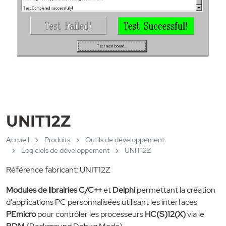
UNIT12Z
Accueil
Produits
Outils de développement
Logiciels de développement
UNIT12Z
Référence fabricant: UNIT12Z
Modules de librairies C/C++
et
Delphi
permettant la création
d'applications PC personnalisées utilisant les interfaces
PEmicro
pour contrôler les processeurs
HC(S)12(X)
via le