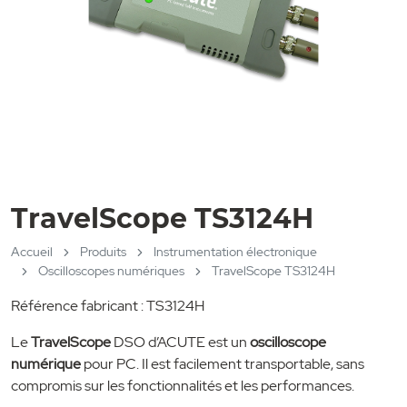
TravelScope TS3124H
Accueil
Produits
Instrumentation électronique
Oscilloscopes numériques
TravelScope TS3124H
Référence fabricant : TS3124H
Le
TravelScope
DSO d’ACUTE est un
oscilloscope
numérique
pour PC. Il est facilement transportable, sans
compromis sur les fonctionnalités et les performances.