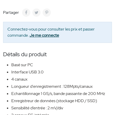
Partager
Connectez-vous pour consulter les prix et passer
commande.
Je me connecte
Détails du produit
Basé sur PC
Interface USB 3.0
4 canaux
Longueur d'enregistrement : 128Mpts/canaux
Echantillonnage 1 GS/s, bande passante de 200 MHz
Enregistreur de données (stockage HDD / SSD)
Sensibilité d’entrée : 2 mV/div