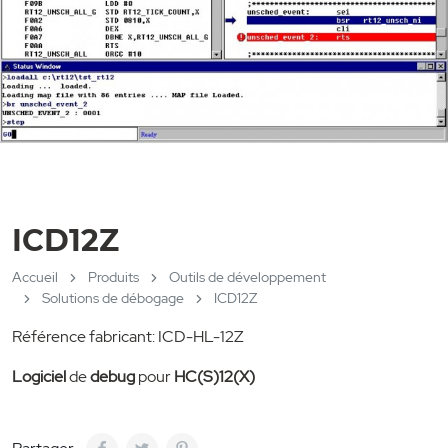
ICD12Z
Accueil
Produits
Outils de développement
Solutions de débogage
ICD12Z
Référence fabricant: ICD-HL-12Z
Logiciel
de
debug
pour
HC(S)12(X)