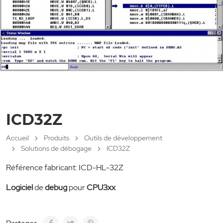
ICD32Z
Accueil
Produits
Outils de développement
Solutions de débogage
ICD32Z
Référence fabricant: ICD-HL-32Z
Logiciel
de
debug
pour
CPU3xx