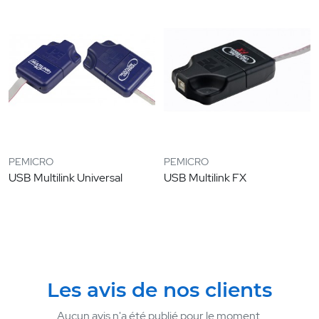
PEMICRO
PEMICRO
USB Multilink Universal
USB Multilink FX
Les avis de nos clients
Aucun avis n'a été publié pour le moment.