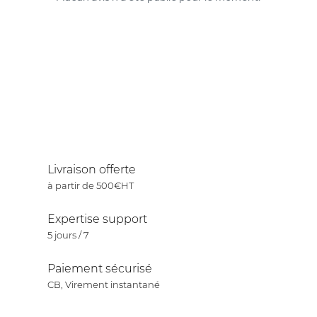
Livraison offerte
à partir de 500€HT
Expertise support
5 jours / 7
Paiement sécurisé
CB, Virement instantané