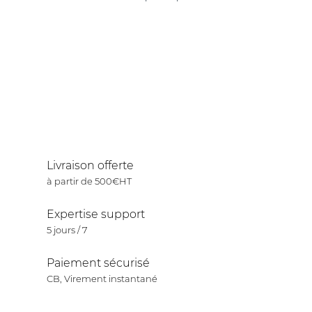
Livraison offerte
à partir de 500€HT
Expertise support
5 jours / 7
Paiement sécurisé
CB, Virement instantané